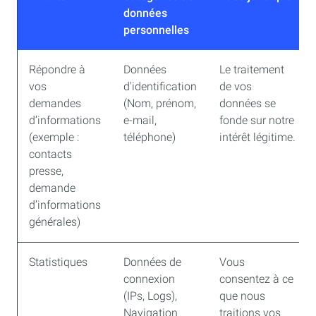
données
personnelles
Répondre à
Données
Le traitement
vos
d'identification
de vos
demandes
(Nom, prénom,
données se
d’informations
e-mail,
fonde sur notre
(exemple :
téléphone)
intérêt légitime.
contacts
presse,
demande
d’informations
générales)
Statistiques
Données de
Vous
connexion
consentez à ce
(IPs, Logs),
que nous
Navigation
traitions vos