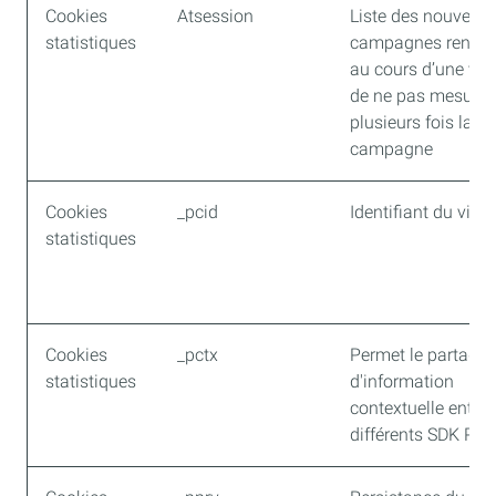
Cookies
Atsession
Liste des nouvelle
statistiques
campagnes rencon
au cours d’une visit
de ne pas mesurer
plusieurs fois la 
campagne
Cookies
_pcid
Identifiant du visit
statistiques
Cookies
_pctx
Permet le partage
statistiques
d'information
contextuelle entre 
différents SDK Pia