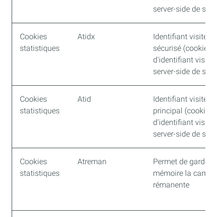
server-side de sec
Cookies
Atidx
Identifiant visiteur
statistiques
sécurisé (cookie
d'identifiant visiteu
server-side de sec
Cookies
Atid
Identifiant visiteur
statistiques
principal (cookie
d'identifiant visiteu
server-side de sec
Cookies
Atreman
Permet de garder 
statistiques
mémoire la camp
rémanente