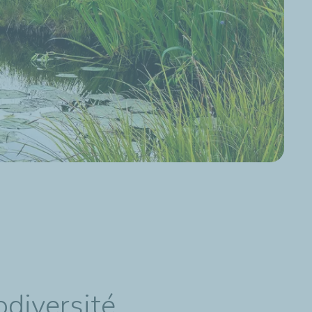
odiversité