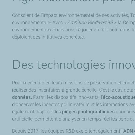
Conscient de l'impact environnemental de ses activités, T
environnementale. Avec
« Ambition Biodiversité »
, la Comp
environnementaux, mais aussi à jouer un rôle actif dans la
déploient des initiatives concrètes.
Des technologies innova
Pour mener à bien leurs missions de préservation et enric
réaliser des inventaires à grande échelle. C'est le cas no
données.
Parmi les dispositifs innovants,
l'éco-acoustiqu
d'observer les insectes pollinisateurs et les interactions 
également disposé des
pièges photographiques
pour surv
artificielle, permettent d'analyser en temps réel les sons 
Depuis 2017, les équipes R&D exploitent également
l'ADN