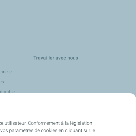
Travailler avec nous
onnelle
les
 durable
ce utilisateur. Conformément à la législation
vos paramètres de cookies en cliquant sur le