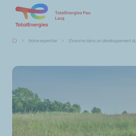
TotalEnergies Pau
Lacq
Fil
Notre expertise
S’inscrire dans un développement d
d'Ariane