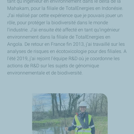
tant qu'ingénieur en environnement dans le delta de la
Mahakam, pour la filiale de TotalEnergies en Indonésie.
J’ai réalisé par cette expérience que je pouvais jouer un
rôle, pour protéger la biodiversité dans le monde
l’industrie. J’ai ensuite été affecté en tant qu’ingénieur
environnement dans la filiale de TotalEnergies en
Angola. De retour en France fin 2013, j’ai travaillé sur les
analyses de risques en écotoxicologie pour des filiales. A
l'été 2019, j’ai rejoint l'équipe R&D où je coordonne les
actions de R&D sur les sujets de génomique
environnementale et de biodiversité.