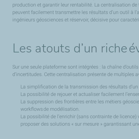
production et garantir leur rentabilité. La centralisation d
peuvent facilement transmettre les résultats d’un outil à l
ingénieurs géosciences et réservoir, décisive pour caract
Les atouts d’un riche é
Sur une seule plateforme sont intégrées : la chaîne d’outils
d’incertitudes. Cette centralisation présente de multiples 
La simplification de la transmission des résultats d’un
La possibilité de rejouer et actualiser facilement l’e
La suppression des frontières entre les métiers géoscien
workflows de modélisation.
La possibilité de l’enrichir (sans contrainte de licence
proposer des solutions « sur mesure » garantissant une m