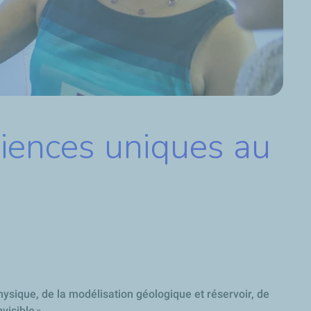
iences uniques au
ysique, de la modélisation géologique et réservoir, de
visible ».