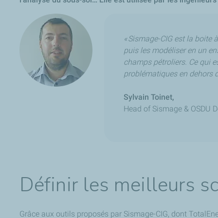
« Sismage-CIG est la boite à
puis les modéliser en un en
champs pétroliers. Ce qui e
problématiques en dehors de
Sylvain Toinet,
Head of Sismage & OSDU D
Définir les meilleurs 
Grâce aux outils proposés par Sismage-CIG, dont TotalEnergi