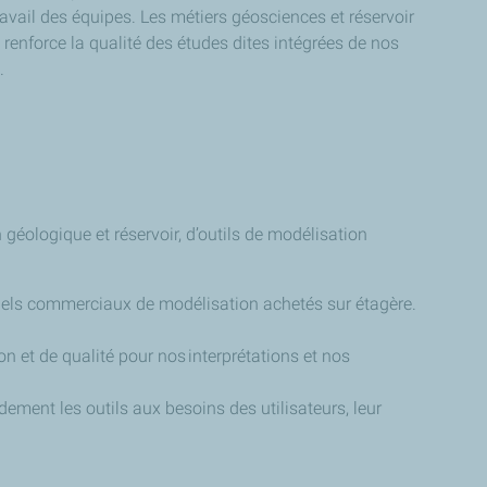
travail des équipes. Les métiers géosciences et réservoir
 renforce la qualité des études dites intégrées de nos
s.
 géologique et réservoir, d’outils de modélisation
giciels commerciaux de modélisation achetés sur étagère.
on et de qualité pour nos interprétations et nos
dement les outils aux besoins des utilisateurs, leur