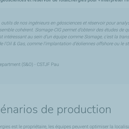
 outils de nos ingénieurs en géosciences et réservoir pour analys
semble cohérent. Sismage-CIG permet d’obtenir des études de qua
st intéressant au sein d’un équipe comme Sismage, c’est la trans
 l'Oil & Gas, comme l'implantation d’éoliennes offshore ou le 
epartment (S&O) -
CSTJF Pau
scénarios de production
es est le propriétaire, les équipes peuvent optimiser la localisa