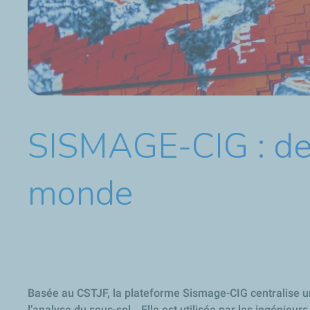
SISMAGE-CIG : des
monde
Basée au CSTJF, la plateforme Sismage-CIG centralise une
l’analyse du sous-sol… Elle est utilisée par les ingénieurs