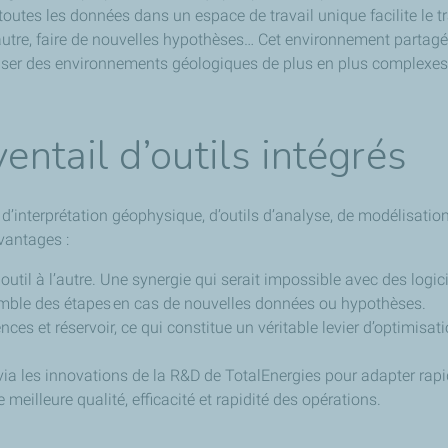
e toutes les données dans un espace de travail unique facilite le 
’autre, faire de nouvelles hypothèses… Cet environnement partagé
ériser des environnements géologiques de plus en plus complexe
ventail d’outils intégrés
 d’interprétation géophysique, d’outils d’analyse, de modélisation
avantages :
 outil à l’autre. Une synergie qui serait impossible avec des lo
nsemble des étapes en cas de nouvelles données ou hypothèses.
ces et réservoir, ce qui constitue un véritable levier d’optimisati
) via les innovations de la R&D de TotalEnergies pour adapter rapi
eilleure qualité, efficacité et rapidité des opérations.