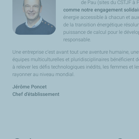
de Pau (sites du CSTJF à 
comme notre engagement solidair
énergie accessible à chacun et aux
de la transition énergétique réso
puissance de calcul pour le dével
responsable.
Une entreprise c’est avant tout une aventure humaine, une c
équipes multiculturelles et pluridisciplinaires bénéficient
à relever les défis technologiques inédits, les femmes et le
rayonner au niveau mondial.
Jérôme Poncet
Chef d’établissement