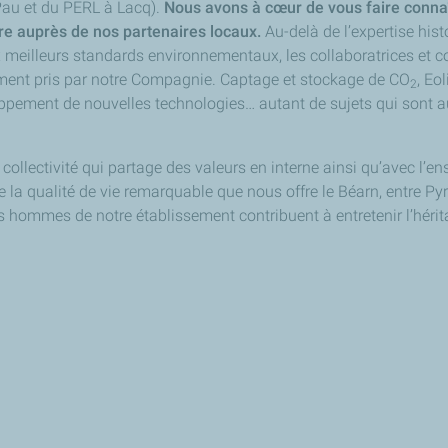
Pau et du PERL à Lacq).
Nous avons à cœur de vous faire connaît
e auprès de nos partenaires locaux.
Au-delà de l’expertise his
 meilleurs standards environnementaux, les collaboratrices et c
lument pris par notre Compagnie. Captage et stockage de CO
, Eo
2
oppement de nouvelles technologies… autant de sujets qui sont
ollectivité qui partage des valeurs en interne ainsi qu’avec l’e
 de la qualité de vie remarquable que nous offre le Béarn, entre 
s hommes de notre établissement contribuent à entretenir l’héritage