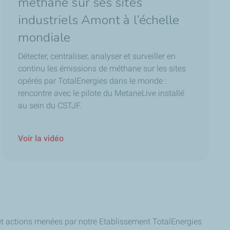
méthane sur ses sites
industriels Amont à l’échelle
mondiale
Détecter, centraliser, analyser et surveiller en
continu les émissions de méthane sur les sites
opérés par TotalEnergies dans le monde :
rencontre avec le pilote du
MetaneLive
installé
au sein du CSTJF.
Voir la vidéo
s et actions menées par notre Etablissement TotalEnergies