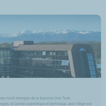
nces multi-énergies de la branche One Tech.
gies, le Centre scientifique et technique Jean Féger est