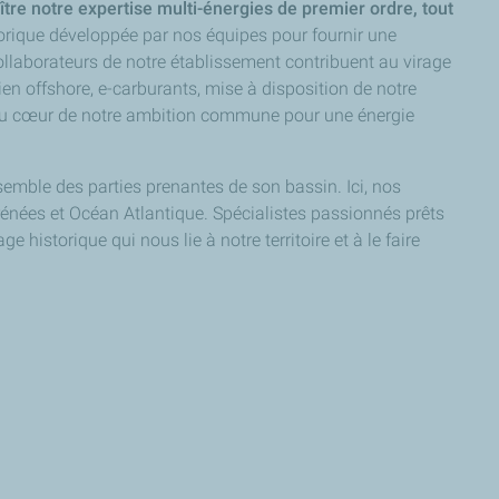
re notre expertise multi-énergies de premier ordre, tout
torique développée par nos équipes pour fournir une
ollaborateurs de notre établissement contribuent au virage
lien offshore, e-carburants, mise à disposition de notre
 au cœur de notre ambition commune pour une énergie
nsemble des parties prenantes de son bassin. Ici, nos
Pyrénées et Océan Atlantique. Spécialistes passionnés prêts
 historique qui nous lie à notre territoire et à le faire