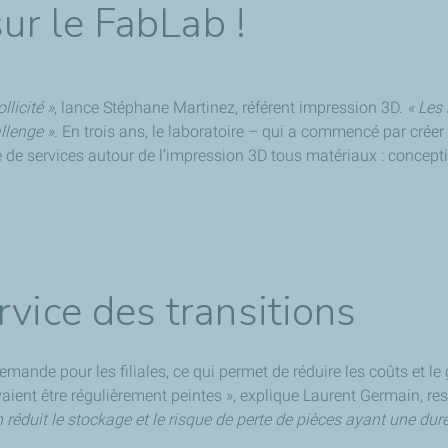
sur le FabLab !
llicité »
, lance Stéphane Martinez, référent impression 3D.
« Les
allenge »
. En trois ans, le laboratoire – qui a commencé par crée
 de services autour de l’impression 3D tous matériaux : concepti
rvice des transitions
demande pour les filiales, ce qui permet de réduire les coûts et
vaient être régulièrement peintes », explique Laurent Germain, 
 réduit le stockage et le risque de perte de pièces ayant une durée