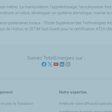
soi-même. La manipulation, l’apprentissage, l’acculturation font
struire un robot, développer un système domotique, manier la r
eurs partenaires locaux : l’École Supérieure des Technologies In
Pays de l’Adour, le CETIM Sud-Ouest pour la certification ATEX (
Suivez TotalEnergies sur :
gement
Notre expertise
 et avec la Fondation
Améliorer notre efficacité opérati
Accélérer les énergies renouvelab