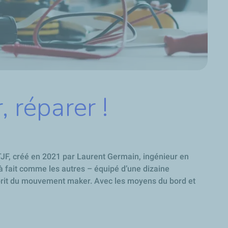
, réparer !
TJF, créé en 2021 par Laurent Germain, ingénieur en
t à fait comme les autres – équipé d’une dizaine
esprit du mouvement maker. Avec les moyens du bord et