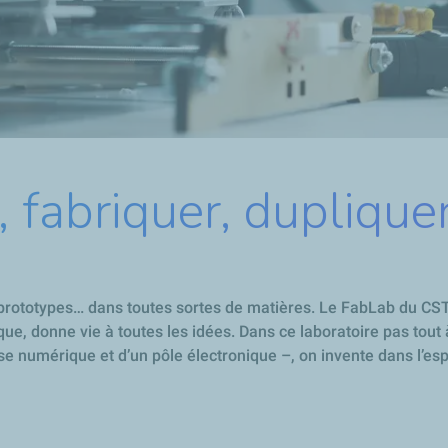
 fabriquer, dupliquer
s prototypes… dans toutes sortes de matières. Le FabLab du CS
ique, donne vie à toutes les idées. Dans ce laboratoire pas tou
se numérique et d’un pôle électronique –, on invente dans l’