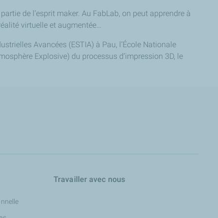
 partie de l’esprit maker. Au FabLab, on peut apprendre à
éalité virtuelle et augmentée…
dustrielles Avancées (ESTIA) à Pau, l’École Nationale
Atmosphère Explosive) du processus d’impression 3D, le
Travailler avec nous
onnelle
les