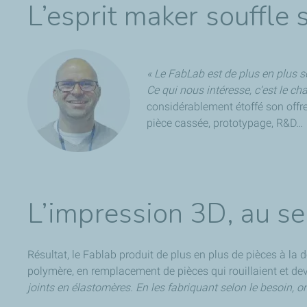
L’esprit maker souffle 
« Le FabLab est de plus en plus so
Ce qui nous intéresse, c’est le ch
considérablement étoffé son offre
pièce cassée, prototypage, R&D…
L’impression 3D, au se
Résultat, le Fablab produit de plus en plus de pièces à la 
polymère, en remplacement de pièces qui rouillaient et de
joints en élastomères. En les fabriquant selon le besoin, on