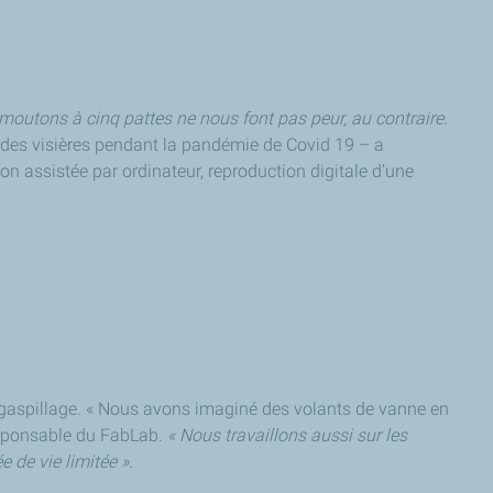
 moutons à cinq pattes ne nous font pas peur, au contraire.
r des visières pendant la pandémie de Covid 19 – a
on assistée par ordinateur, reproduction digitale d’une
 le gaspillage. « Nous avons imaginé des volants de vanne en
responsable du FabLab.
« Nous travaillons aussi sur les
 de vie limitée ».