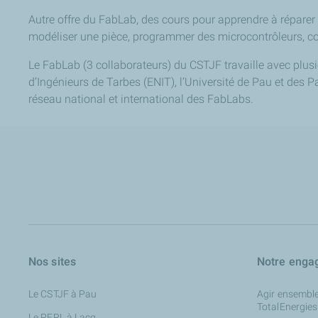
Autre offre du FabLab, des cours pour apprendre à réparer 
modéliser une pièce, programmer des microcontrôleurs, con
Le FabLab (3 collaborateurs) du CSTJF travaille avec plusi
d’Ingénieurs de Tarbes (ENIT), l’Université de Pau et des 
réseau national et international des FabLabs.
Nos sites
Notre enga
Le CSTJF à Pau
Agir ensemble
TotalEnergies
Le PERL à Lacq