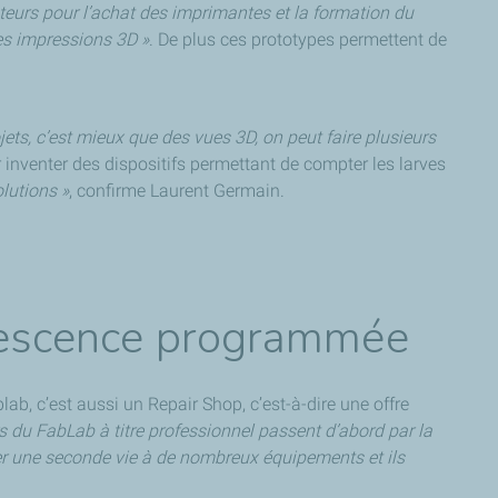
eurs pour l’achat des imprimantes et la formation du
es impressions 3D »
. De plus ces prototypes permettent de
ets, c’est mieux que des vues 3D, on peut faire plusieurs
 inventer des dispositifs permettant de compter les larves
olutions »
, confirme Laurent Germain.
solescence programmée
ab, c’est aussi un Repair Shop, c’est-à-dire une offre
s du FabLab à titre professionnel passent d’abord par la
ner une seconde vie à de nombreux équipements et ils