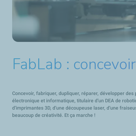
FabLab : concevoir,
Concevoir, fabriquer, dupliquer, réparer, développer de
électronique et informatique, titulaire d’un DEA de robot
d’imprimantes 3D, d’une découpeuse laser, d’une fraiseu
beaucoup de créativité. Et ça marche !