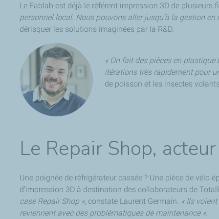
Le Fablab est déjà le référent impression 3D de plusieurs f
personnel local. Nous pouvons aller jusqu’à la gestion en
dérisquer les solutions imaginées par la R&D.
« On fait des pièces en plastique
itérations très rapidement pour 
de poisson et les insectes volants
Le Repair Shop, acteur
Une poignée de réfrigérateur cassée ? Une pièce de vélo épu
d’impression 3D à destination des collaborateurs de Total
case Repair Shop »
, constate Laurent Germain.
« Ils voie
reviennent avec des problématiques de maintenance ».