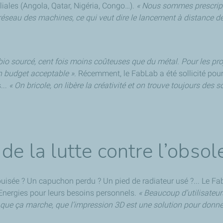
iliales (Angola, Qatar, Nigéria, Congo…).
« Nous sommes prescript
 réseau des machines, ce qui veut dire le lancement à distance d
 bio sourcé, cent fois moins coûteuses que du métal. Pour les proj
un budget acceptable »
. Récemment, le FabLab a été sollicité pour
...
« On bricole, on libère la créativité et on trouve toujours des s
 de la lutte contre l’ob
isée ? Un capuchon perdu ? Un pied de radiateur usé ?... Le Fabl
Energies pour leurs besoins personnels.
« Beaucoup d’utilisateur
nt que ça marche, que l’impression 3D est une solution pour don