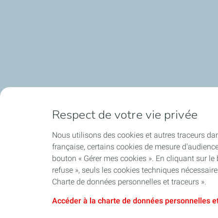
Respect de votre vie privée
Nous utilisons des cookies et autres traceurs dan
française, certains cookies de mesure d'audienc
bouton « Gérer mes cookies ». En cliquant sur le
refuse », seuls les cookies techniques nécessair
Charte de données personnelles et traceurs ».
Accéder à la charte de données personnelles et