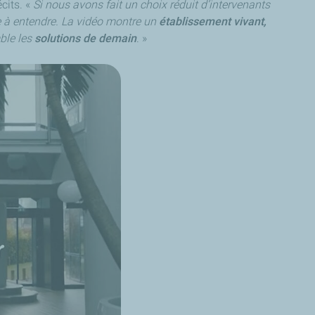
cits. «
Si nous avons fait un choix réduit d’intervenants
 à entendre. La vidéo montre un
établissement vivant,
mble les
solutions de demain
. »