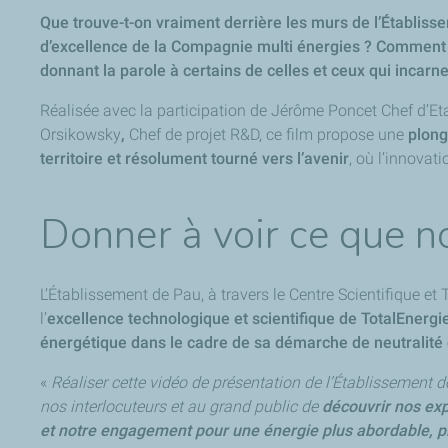
Que trouve-t-on vraiment derrière les murs de l’Établiss
d’excellence de la Compagnie multi énergies ? Comment l’
donnant la parole à certains de celles et ceux qui incarn
Réalisée avec la participation de Jérôme Poncet Chef d’E
Orsikowsky
,
Chef de projet R&D, ce film propose une
plong
territoire et résolument tourné vers l’avenir
, où l’innovati
Donner à voir ce que
L’Établissement de Pau, à travers le Centre Scientifique e
l’
excellence technologique et scientifique de TotalEnergi
énergétique dans le cadre de sa démarche de neutralité 
«
Réaliser cette vidéo de présentation de l’Établissement
nos interlocuteurs et au grand public de
découvrir nos expe
et notre engagement pour une énergie plus abordable, pl