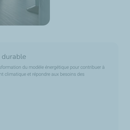
e durable
sformation du modèle énergétique pour contribuer à
nt climatique et répondre aux besoins des