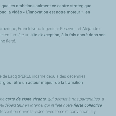
, quelles ambitions animent ce centre stratégique
nd la vidéo « L’innovation est notre moteur », en
umérique, Franck Nono Ingénieur Réservoir et Alejandro
met en lumière un
site d’exception, à la fois ancré dans son
ne fierté.
che de Lacq (PERL), incarne depuis des décennies
ergies
:
être un acteur majeur de la transition
une
carte de visite vivante
, qui permet à nos partenaires, à
til fédérateur en interne, qui reflète notre
fierté collective
rvention ouvre la vidéo avec force et conviction. Il y