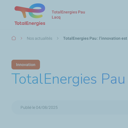
TotalEnergies Pau
Lacq
Fil
Nos actualités
TotalEnergies Pau : l’innovation es
d'Ariane
Innovation
TotalEnergies Pau 
Publié le 04/08/2025