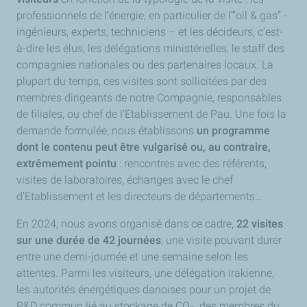
professionnels de l’énergie, en particulier de l’”oil & gas” -
ingénieurs, experts, techniciens – et les décideurs, c’est-
à-dire les élus, les délégations ministérielles, le staff des
compagnies nationales ou des partenaires locaux. La
plupart du temps, ces visites sont sollicitées par des
membres dirigeants de notre Compagnie, responsables
de filiales, ou chef de l’Etablissement de Pau. Une fois la
demande formulée, nous établissons
un programme
dont le contenu peut être vulgarisé ou, au contraire,
extrêmement pointu
: rencontres avec des référents,
visites de laboratoires, échanges avec le chef
d’Etablissement et les directeurs de départements…
En 2024, nous avons organisé dans ce cadre,
22 visites
sur une durée de 42 journées
, une visite pouvant durer
entre une demi-journée et une semaine selon les
attentes. Parmi les visiteurs, une délégation irakienne,
les autorités énergétiques danoises pour un projet de
R&D commun lié au stockage de CO
, des membres du