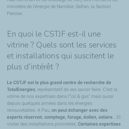
2
ministère de l’énergie de Namibie, Safran, la Section
Paloise…
En quoi le CSTJF est-il une
vitrine ? Quels sont les services
et installations qui suscitent le
plus d’intérêt ?
Le CSTJF est le plus grand centre de recherche de
TotalEnergies
, représentatif de ses savoir-faire. C’est la
vitrine de nos expertises dans l’“oil & gas” mais aussi
depuis quelques années dans les énergies
renouvelables. A Pau,
on peut échanger avec des
experts réservoir, comptage, forage, éolien, solaire
… Et
visiter des installations pionnières.
Certaines expertises