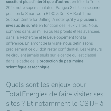
suscitent plus d’intérêt que d’autres
: en tête du Top 4
2024 notre supercalculateur Pangea 3 et 4, en seconde
position la Smartroom RTSC & DrillX – Real Time
Support Centre for Drilling. A noter qu’il y a
plusieurs
niveaux de sûreté
en fonction des lieux visités. Nous
sommes dans un milieu où les projets et les avancées
dans la Recherche et le Développement font la
différence. En amont de la visite, nous définissons
précisément ce qui doit rester confidentiel. Les visiteurs
ne circulent jamais seuls sur le centre qui est classé
dans le cadre de la
protection du patrimoine
scientifique et technique
.
Quels sont les enjeux pour
TotalEnergies de faire visiter ses
sites ? Et notamment le CSTJF à