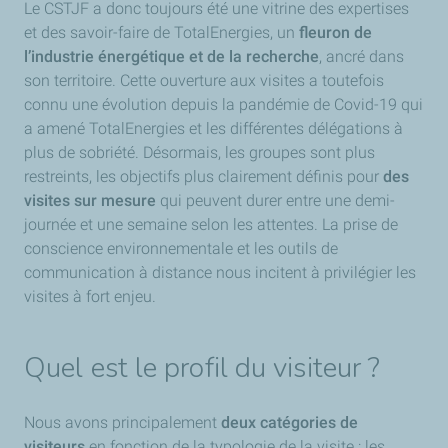
Le CSTJF a donc toujours été une vitrine des expertises
et des savoir-faire de TotalEnergies, un
fleuron de
l’industrie énergétique et de la recherche
, ancré dans
son territoire. Cette ouverture aux visites a toutefois
connu une évolution depuis la pandémie de Covid-19 qui
a amené TotalEnergies et les différentes délégations à
plus de sobriété. Désormais, les groupes sont plus
restreints, les objectifs plus clairement définis pour
des
visites sur mesure
qui peuvent durer entre une demi-
journée et une semaine selon les attentes. La prise de
conscience environnementale et les outils de
communication à distance nous incitent à privilégier les
visites à fort enjeu.
Quel est le profil du visiteur ?
Nous avons principalement
deux catégories de
visiteurs
en fonction de la typologie de la visite : les