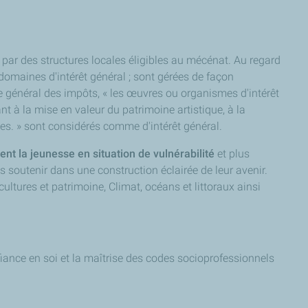
s par des structures locales éligibles au mécénat. Au regard
 domaines d'intérêt général ; sont gérées de façon
ode général des impôts, « les œuvres ou organismes d'intérêt
ant à la mise en valeur du patrimoine artistique, à la
ses. » sont considérés comme d'intérêt général.
nt la jeunesse en situation de vulnérabilité
et plus
s soutenir dans une construction éclairée de leur avenir.
ultures et patrimoine, Climat, océans et littoraux ainsi
fiance en soi et la maîtrise des codes socioprofessionnels