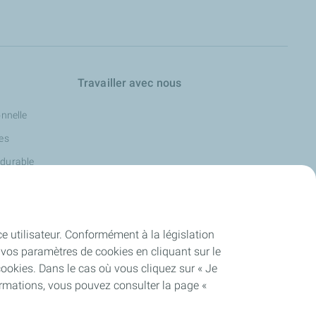
Travailler avec nous
onnelle
les
 durable
ce utilisateur. Conformément à la législation
vos paramètres de cookies en cliquant sur le
cookies. Dans le cas où vous cliquez sur « Je
ormations, vous pouvez consulter la page «