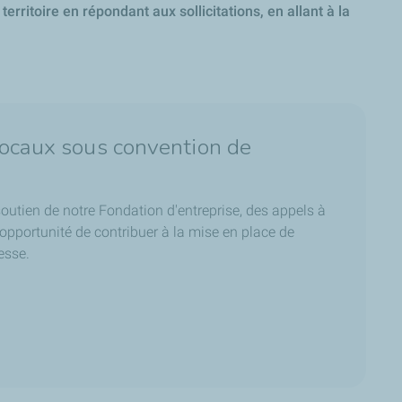
rritoire en répondant aux sollicitations, en allant à la
locaux sous convention de
e soutien de notre Fondation d'entreprise, des appels à
opportunité de contribuer à la mise en place de
esse.