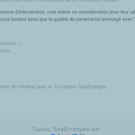
aine d’intervention, vont entrer en considération pour leur séle
tures locales ainsi que la qualité du partenariat envisagé avec
ctacle...) ;
ique ;
ntion de mécénat avec la Fondation TotalEnergies.
Suivez TotalEnergies sur :