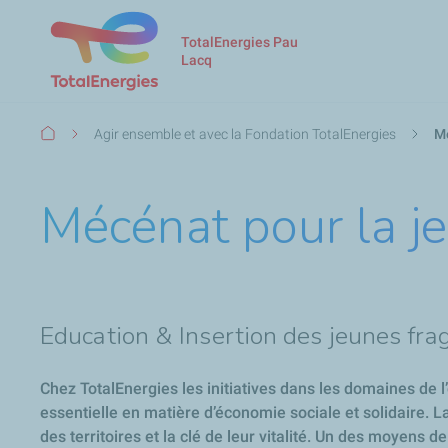
TotalEnergies Pau
Lacq
Fil
Agir ensemble et avec la Fondation TotalEnergies
Mé
d'Ariane
Mécénat pour la j
Education & Insertion des jeunes fra
Chez TotalEnergies les initiatives dans les domaines de l’
essentielle en matière d’économie sociale et solidaire. La
des territoires et la clé de leur vitalité. Un des moyens d