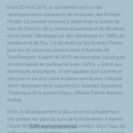
Entre 2014 et 2016, la valvométrie est l’un des
développements marquants de l’évolution des Rivières
Pilotes. Ce procédé consiste à déterminer la qualité de
l’eau en fonction de la vitesse d’ouverture et de fermeture
d’une moule. Développé par des chercheurs du CNRS, de
Bordeaux et de Pau, il a été testé sur les Rivières Pilotes
puis mis en place sur certains sites industriels de
TotalEnergies. A partir de 2019, les escargots aquatiques
ont été évalués en partenariat avec l’UPPA.
« Grâce aux
techniques analytiques, on est capable, tout comme on
décrypte la vie d’un arbre à travers son écorce, d’étudier
dans l'épaisseur de la coquille d’un escargot aquatique,
l'historique de la qualité d'eau »,
détaille Patrick Baldoni-
Andrey.
Enfin, le développement le plus récent et actuellement
très porteur est celui du suivi de la biodiversité à travers
l’étude de
l’ADN environnemental
contenu dans l’eau, les