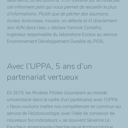
sédiments, ou les biofilms.
« On travaille sur la molécule,
cet infiniment petit qui nous permet de recueillir le plus
d'informations. Plutôt que de pêcher des saumons,
truites, écrevisses, moules, on détecte et lit directement
leur ADN dans l’eau »,
déclare Yannick Corsellis,
ingénieur, responsable du laboratoire Ecotox au service
Environnement Développement Durable du PERL.
Avec l’UPPA, 5 ans d’un
partenariat vertueux
En 2019, les Rivières Pilotes s’ouvraient au monde
universitaire dans le cadre d’un partenariat avec l’UPPA.
« Nous voulions mettre nos compétences en commun au
service de l’écotoxicologie, avec l’idée de concevoir de
nouveaux bio-indicateurs », se souvient Séverine Le
Faucheur, enseignante-chercheuse et écotoxicologue