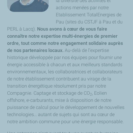
la diversité des activités et
actions menées par notre
Etablissement TotalEnergies de
Pau (sites du CSTJF à Pau et du
PERL à Lacq).
Nous avons à cœur de vous faire
connaître notre expertise multi-énergies de premier
ordre, tout comme notre engagement solidaire auprès
de nos partenaires locaux.
Au-delà de l’expertise
historique développée par nos équipes pour fournir une
énergie accessible à chacun et aux meilleurs standards
environnementaux, les collaboratrices et collaborateurs
de notre établissement contribuent au virage de la
transition énergétique résolument pris par notre
Compagnie. Captage et stockage de CO
, Eolien
2
offshore, e-carburants, mise à disposition de notre
puissance de calcul pour le développement de nouvelles
technologies… autant de sujets qui sont au cœur de
notre ambition commune pour une énergie responsable.