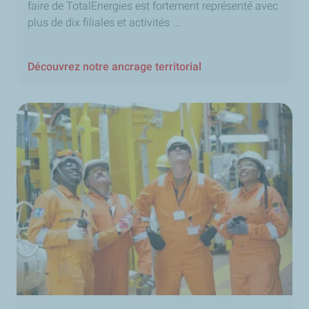
faire de TotalEnergies est fortement représenté avec
plus de dix filiales et activités ...
Découvrez notre ancrage territorial