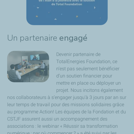
Un partenaire
engagé
Devenir partenaire de
TotalEnergies Foundation, ce
n’est pas seulement bénéficier
d’un soutien financier pour
mettre en place ou déployer un
projet. Nous incitons également
nos collaborateurs à s’engager jusqu’à 3 jours par an sur
leur temps de travail pour des missions solidaires grâce
au programme Action! Les équipes de la Fondation et du
CSTJF assurent aussi un accompagnement des
associations : le webinar « Réussir sa transformation
numérique : par où commencer ? » a été suivi par les