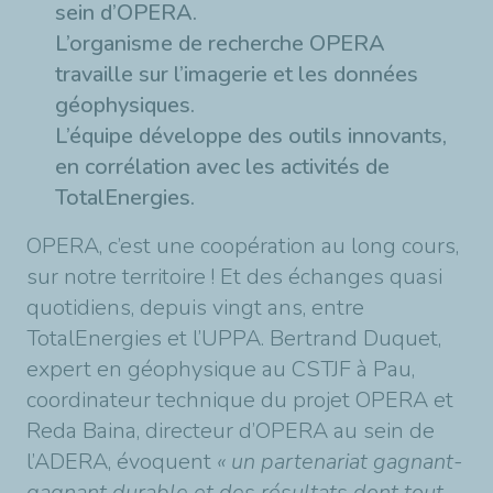
sein d’OPERA.
L’organisme de recherche
OPERA
travaille sur l’imagerie et les données
géophysiques.
L’équipe développe des outils innovants,
en corrélation avec les activités de
TotalEnergies.
OPERA, c’est une coopération au long cours,
sur notre territoire ! Et des échanges quasi
quotidiens, depuis vingt ans, entre
TotalEnergies et l’UPPA. Bertrand Duquet,
expert en géophysique au CSTJF à Pau,
coordinateur technique du projet OPERA et
Reda Baina, directeur d’OPERA au sein de
l’ADERA, évoquent
« un partenariat gagnant-
gagnant durable et des résultats dont tout