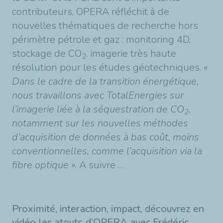
contributeurs, OPERA réfléchit à de
nouvelles thématiques de recherche hors
périmètre pétrole et gaz : monitoring 4D,
stockage de CO
, imagerie très haute
2
résolution pour les études géotechniques.
«
Dans le cadre de la transition énergétique,
nous travaillons avec TotalEnergies sur
l’imagerie liée à la séquestration de CO
,
2
notamment sur les nouvelles méthodes
d’acquisition de données à bas coût, moins
conventionnelles, comme l’acquisition via la
fibre optique »
. A suivre …
Proximité, interaction, impact, découvrez en
vidéo les atouts d’OPERA avec Frédéric