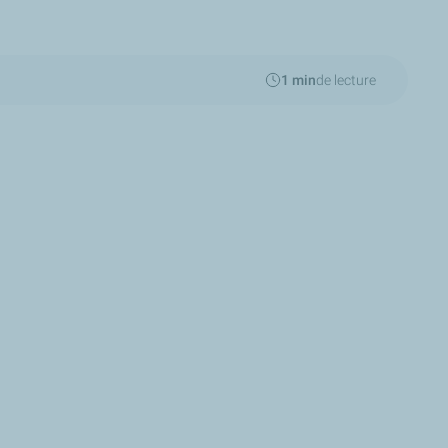
1 min
de lecture