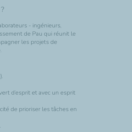
 ?
borateurs - ingénieurs,
lissement de Pau qui réunit le
mpagner les projets de
.
).
ert d’esprit et avec un esprit
ité de prioriser les tâches en
.