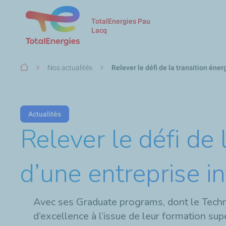
TotalEnergies Pau
Lacq
Fil
Nos actualités
Relever le défi de la transition éne
d'Ariane
Actualités
Relever le défi de 
d’une entreprise i
Avec ses Graduate programs, dont le Techn
d’excellence à l’issue de leur formation sup