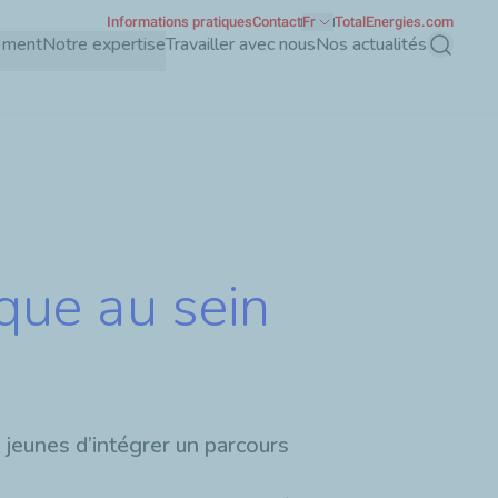
Informations pratiques
Contact
Fr
TotalEnergies.com
ement
Notre expertise
Travailler avec nous
Nos actualités
Recherch
ique au sein
jeunes d’intégrer un parcours