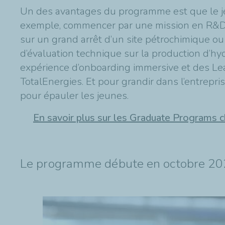
Un des avantages du programme est que le je
exemple, commencer par une mission en R&D d
sur un grand arrêt d’un site pétrochimique ou
d’évaluation technique sur la production d’hy
expérience d’onboarding immersive et des Lea
TotalEnergies. Et pour grandir dans l’entrepr
pour épauler les jeunes.
En savoir plus sur les Graduate Programs 
Le programme débute en octobre 2024