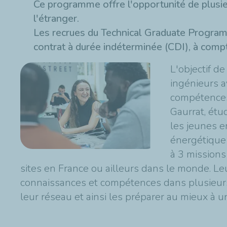
Ce programme offre l'opportunité de plusieu
l'étranger.
Les recrues du Technical Graduate Program
contrat à durée indéterminée (CDI), à comp
L'objectif d
ingénieurs a
compétences 
Gaurrat, étu
les jeunes 
énergétique :
à 3 missions 
sites en France ou ailleurs dans le monde. Le
connaissances et compétences dans plusieurs 
leur réseau et ainsi les préparer au mieux à u