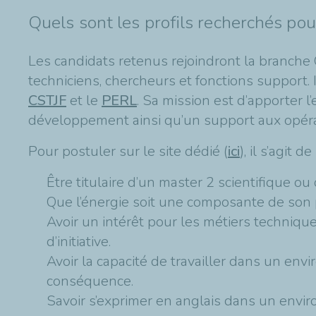
Quels sont les profils recherchés pou
Les candidats retenus rejoindront la branche
techniciens, chercheurs et fonctions support. 
CSTJF
et le
PERL
. Sa mission est d’apporter 
développement ainsi qu’un support aux opérat
Pour postuler sur le site dédié (
ici
), il s’agit 
Être titulaire d’un master 2 scientifique o
Que l’énergie soit une composante de son
Avoir un intérêt pour les métiers technique
d’initiative.
Avoir la capacité de travailler dans un env
conséquence.
Savoir s’exprimer en anglais dans un envir