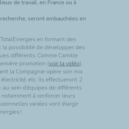
ieux de travail, en France ou à
n recherche, seront embauchées en
 TotalEnergies en formant des
t la possibilité de développer des
ues différents. Comme Camille
première promotion (
voir la vidéo
),
ment la Compagnie opère son mix
lectricité, etc. Ils effectueront 2
, au sein d’équipes de différents
se notamment à renforcer leurs
ionnelles variées vont élargir
nergies !