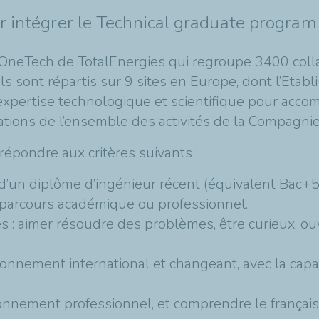
r intégrer le Technical graduate program
 OneTech de TotalEnergies qui regroupe 3400 colla
Ils sont répartis sur 9 sites en Europe, dont l’Etab
l’expertise technologique et scientifique pour acco
ions de l’ensemble des activités de la Compagnie
de répondre aux critères suivants :
u d’un diplôme d’ingénieur récent (équivalent Bac+5
 parcours académique ou professionnel.
s : aimer résoudre des problèmes, être curieux, ouv
ironnement international et changeant, avec la capac
onnement professionnel, et comprendre le français