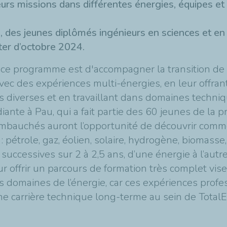
rs missions dans différentes énergies, équipes et l
, des jeunes diplômés ingénieurs en sciences et e
ter d’octobre 2024.
e ce programme est d'accompagner la transition de
vec des expériences multi-énergies, en leur offran
diverses et en travaillant dans domaines techniq
diante à Pau, qui a fait partie des 60 jeunes de la 
embauchés auront l’opportunité de découvrir com
 pétrole, gaz, éolien, solaire, hydrogène, biomasse, é
successives sur 2 à 2,5 ans, d’une énergie à l’autre
ur offrir un parcours de formation très complet vi
domaines de l’énergie, car ces expériences profess
ne carrière technique long-terme au sein de TotalE