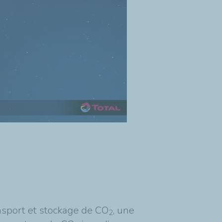
ansport et stockage de CO
, une
2