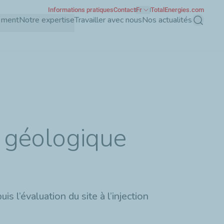
Informations pratiques
Contact
Fr
TotalEnergies.com
ement
Notre expertise
Travailler avec nous
Nos actualités
Recherch
e géologique
 l’évaluation du site à l’injection