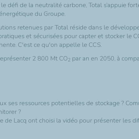
le défi de la neutralité carbone, Total s’appuie fo
n énergétique du Groupe.
tions retenues par Total réside dans le dévelop
pratiques et sécurisées pour capter et stocker le 
ente. C'est ce qu'on appelle le CCS.
 représenter 2 800 Mt CO
par an en 2050, à comp
2
eux ses ressources potentielles de stockage ? Com
itorer ?
de Lacq ont choisi la vidéo pour présenter les di