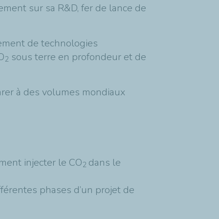
rtement sur sa R&D, fer de lance de
pement de technologies
CO
sous terre en profondeur et de
2
arer à des volumes mondiaux
ment injecter le CO
dans le
2
fférentes phases d’un projet de