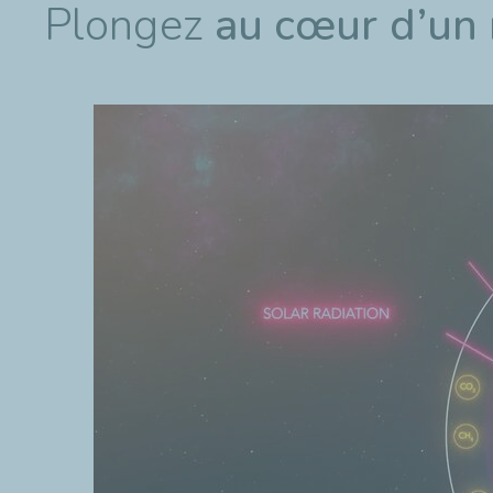
Plongez
au cœur d’un r