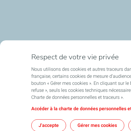
Respect de votre vie privée
Nous utilisons des cookies et autres traceurs dan
française, certains cookies de mesure d'audienc
bouton « Gérer mes cookies ». En cliquant sur le
refuse », seuls les cookies techniques nécessair
Charte de données personnelles et traceurs ».
Accéder à la charte de données personnelles et
J'accepte
Gérer mes cookies