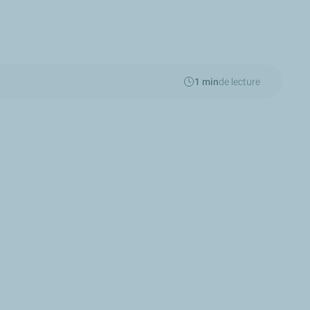
1 min
de lecture