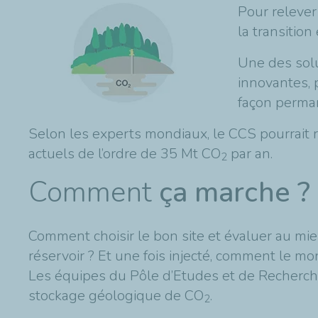
Pour relever 
la transitio
Une des solu
innovantes, 
façon perman
Selon les experts mondiaux, le CCS pourrait
actuels de l’ordre de 35 Mt CO
par an.
2
Comment
ça marche ?
Comment choisir le bon site et évaluer au mi
réservoir ? Et une fois injecté, comment le mon
Les équipes du Pôle d’Etudes et de Recherche 
stockage géologique de CO
.
2