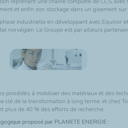
llation reprenant une chaîne complète de CCS, avec
tement et enfin son stockage dans un gisement sur 
phase industrielle en développant avec Equinor et
al norvégien. Le Groupe est par ailleurs partenair
es procédés, à mobiliser des matériaux et des tech
clé de la transformation à long terme, et chez Tota
t plus de 40 % des efforts de recherche.
pédagogique proposé par PLANETE ENERGIE :