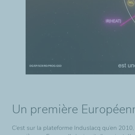
Un première Europée
C’est sur la plateforme Induslacq qu’en 2010,