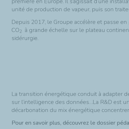
première en Europe. Il s’agissait d’une insta
unité de production de vapeur, puis son trai
Depuis 2017, le Groupe accélère et passe en 
CO
à grande échelle sur le plateau continent
2
sidérurgie.
La transition énergétique conduit à adapter d
sur l’intelligence des données…La R&D est une 
décarbonation du mix énergétique concentren
Pour en savoir plus, découvrez le dossier 