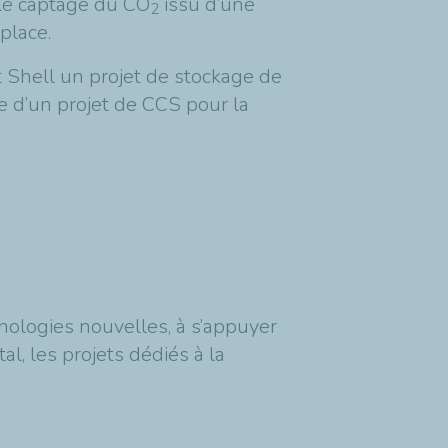
 le captage du CO
issu d’une
2
place.
 Shell un projet de stockage de
e d’un projet de CCS pour la
nologies nouvelles, à s’appuyer
l, les projets dédiés à la