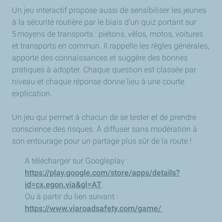
Un jeu interactif propose aussi de sensibiliser les jeunes
à la sécurité routière par le biais d’un quiz portant sur
5 moyens de transports : piétons, vélos, motos, voitures
et transports en commun. Il rappelle les règles générales,
apporte des connaissances et suggère des bonnes
pratiques à adopter. Chaque question est classée par
niveau et chaque réponse donne lieu à une courte
explication.
Un jeu qui permet à chacun de se tester et de prendre
conscience des risques. À diffuser sans modération à
son entourage pour un partage plus sûr de la route !
A télécharger sur Googleplay :
https://play.google.com/store/apps/details?
id=cx.egon.via&gl=AT
.
Ou à partir du lien suivant :
https://www.viaroadsafety.com/game/