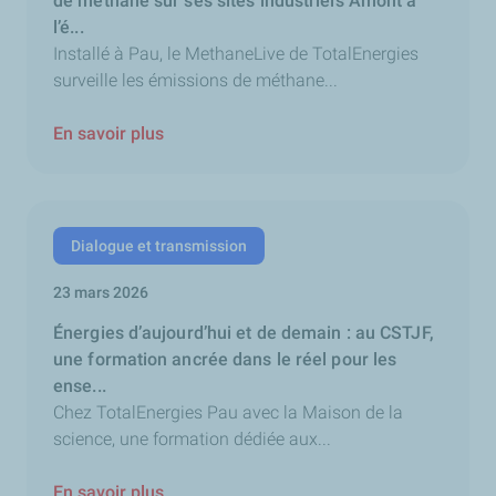
de méthane sur ses sites industriels Amont à
l’é...
Installé à Pau, le MethaneLive de TotalEnergies
surveille les émissions de méthane...
En savoir plus
Dialogue et transmission
23 mars 2026
Énergies d’aujourd’hui et de demain : au CSTJF,
une formation ancrée dans le réel pour les
ense...
Chez TotalEnergies Pau avec la Maison de la
science, une formation dédiée aux...
En savoir plus