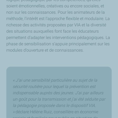
soient émotionnelles, créatives ou encore sociales, et
non sur les connaissances. Pour les animateurs de la
méthode, l’intérêt est l’approche flexible et modulaire. La
richesse des activités proposées par VIA et la diversité
des situations auxquelles font face les éducateurs
permettent d’adapter les interventions pédagogiques. La
phase de sensibilisation s’appuie principalement sur les
modules d’ouverture et de connaissances.
« J’ai une sensibilité particulière au sujet de la
sécurité routière pour lequel la prévention est
indispensable auprès des jeunes. J’ai par ailleurs
un goût pour la transmission et j’ai été séduite par
la pédagogie proposée dans le dispositif VIA.
»
déclare Hélène Ruiz, conseillère en économie