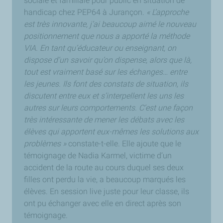
sociale et familiale pour public en situation de
handicap chez PEP64 à Jurançon.
« L’approche
est très innovante, j’ai beaucoup aimé le nouveau
positionnement que nous a apporté la méthode
VIA. En tant qu’éducateur ou enseignant, on
dispose d’un savoir qu’on dispense, alors que là,
tout est vraiment basé sur les échanges… entre
les jeunes. Ils font des constats de situation, ils
discutent entre eux et s’interpellent les uns les
autres sur leurs comportements. C’est une façon
très intéressante de mener les débats avec les
élèves qui apportent eux-mêmes les solutions aux
problèmes »
constate-t-elle. Elle ajoute que le
témoignage de Nadia Karmel, victime d’un
accident de la route au cours duquel ses deux
filles ont perdu la vie, a beaucoup marqués les
élèves. En session live juste pour leur classe, ils
ont pu échanger avec elle en direct après son
témoignage.