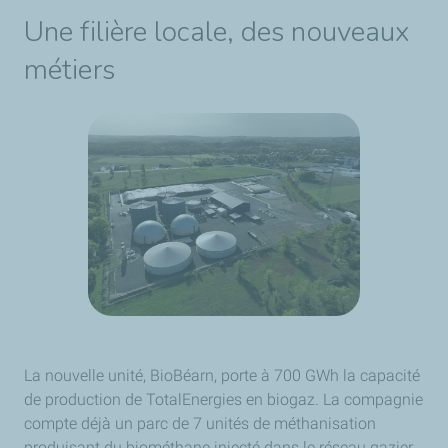
Une filière locale, des nouveaux
métiers
La nouvelle unité, BioBéarn, porte à 700 GWh la capacité
de production de TotalEnergies en biogaz. La compagnie
compte déjà un parc de 7 unités de méthanisation
produisant du biométhane injecté dans le réseau gazier