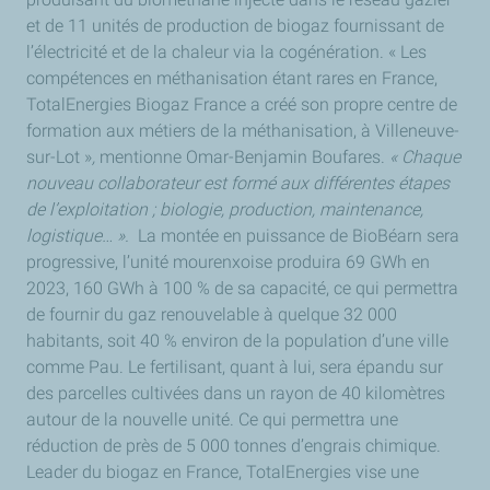
et de 11 unités de production de biogaz fournissant de
l’électricité et de la chaleur via la cogénération. « Les
compétences en méthanisation étant rares en France,
TotalEnergies Biogaz France a créé son propre centre de
formation aux métiers de la méthanisation, à Villeneuve-
sur-Lot »
,
mentionne Omar-Benjamin Boufares.
« Chaque
nouveau collaborateur est formé aux différentes étapes
de l’exploitation ; biologie, production, maintenance,
logistique… ».
La montée en puissance de BioBéarn sera
progressive, l’unité mourenxoise produira 69 GWh en
2023, 160 GWh à 100 % de sa capacité, ce qui permettra
de fournir du gaz renouvelable à quelque 32 000
habitants, soit 40 % environ de la population d’une ville
comme Pau. Le fertilisant, quant à lui, sera épandu sur
des parcelles cultivées dans un rayon de 40 kilomètres
autour de la nouvelle unité. Ce qui permettra une
réduction de près de 5 000 tonnes d’engrais chimique.
Leader du biogaz en France, TotalEnergies vise une