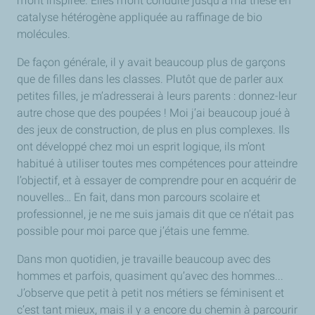
m’ont inspirée. Elles m’ont conduite jusqu’à ma thèse en
catalyse hétérogène appliquée au raffinage de bio
molécules.
De façon générale, il y avait beaucoup plus de garçons
que de filles dans les classes. Plutôt que de parler aux
petites filles, je m’adresserai à leurs parents : donnez-leur
autre chose que des poupées ! Moi j’ai beaucoup joué à
des jeux de construction, de plus en plus complexes. Ils
ont développé chez moi un esprit logique, ils m’ont
habitué à utiliser toutes mes compétences pour atteindre
l’objectif, et à essayer de comprendre pour en acquérir de
nouvelles… En fait, dans mon parcours scolaire et
professionnel, je ne me suis jamais dit que ce n’était pas
possible pour moi parce que j’étais une femme.
Dans mon quotidien, je travaille beaucoup avec des
hommes et parfois, quasiment qu’avec des hommes...
J’observe que petit à petit nos métiers se féminisent et
c’est tant mieux, mais il y a encore du chemin à parcourir