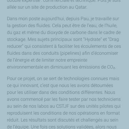
double expertise : commerciale et technique. Puis je suis
allée sur un site de production au Qatar.
Dans mon poste aujourd'hui, depuis Pau, je travaille sur
la gestion des fluides. Cela peut être de l’eau, de l’huile,
du gaz et même du dioxyde de carbone dans le cadre de
stockage. Mes sujets principaux sont "Hydrate" et "Drag
reducer" qui consistent à faciliter les écoulements de ces
fluides dans des conduits (pipelines) afin d’économiser
de l’énergie et de limiter notre empreinte
environnementale en diminuant les émissions de CO₂.
Pour ce projet, on se sert de technologies connues mais
ce qui innovant, c’est que nous les avons détournées
pour les utiliser dans des conditions différentes. Nous
avons commencé par les faire tester par nos techniciens
au sein de nos labos au CSTJF sur des unités pilotes qui
reproduisent les conditions de nos opérations en format
réduit. Les résultats sont discutés et challengés au sein
de l’équipe. Une fois ces solutions validées, alors nous