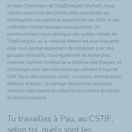
division Opérations de TotalEnergies OneTech, nous
ciblons avant tout des profils ultra-spécialisés qui
développent une expertise approfondie sur GRIF et ses
méthodes mathématiques sous-jacentes. Ce
positionnement nous distingue des autres métiers de
TotalEnergies, où la mobilité interne est plus fréquente.
Cela nous permet également de collaborer avec des
groupes normatifs, mais également de recherches
externes, comme l'Institut de la Maîtrise des Risques, et
d'échanger avec des industriels qui utilisent le logiciel
GRIF, dans des secteurs variés : nucléaire, aéronautique,
défense, énergie… Le partage des bonnes pratiques
renforce notre expertise collective en matière de sûreté
de fonctionnement.
Tu travailles à Pau, au CSTJF,
selon toi, quels sont les