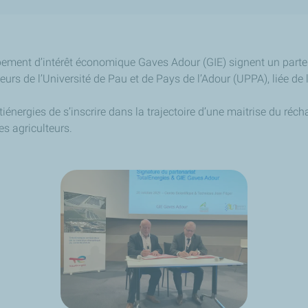
ement d’intérêt économique Gaves Adour (GIE) signent un parten
rs de l’Université de Pau et de Pays de l’Adour (UPPA), liée de
énergies de s’inscrire dans la trajectoire d’une maitrise du réch
es agriculteurs.