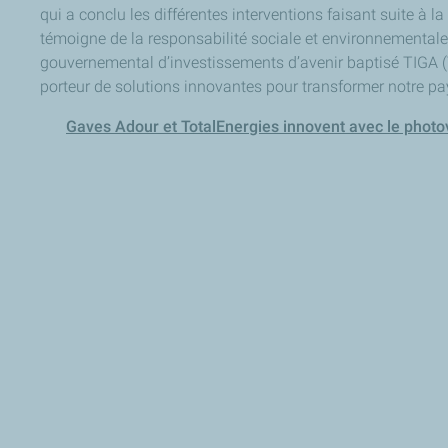
qui a conclu les différentes interventions faisant suite à la
témoigne de la responsabilité sociale et environnemental
gouvernemental d’investissements d’avenir baptisé TIGA (T
porteur de solutions innovantes pour transformer notre 
Gaves Adour et TotalEnergies innovent avec le photov