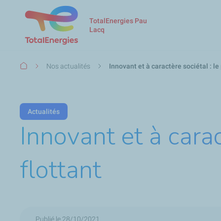
TotalEnergies Pau
Lacq
Fil
Nos actualités
Innovant et à caractère sociétal : le
d'Ariane
Actualités
Innovant et à carac
flottant
Publié le 28/10/2021