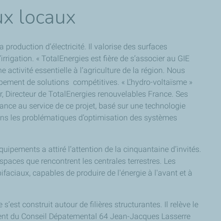
ux locaux
 production d’électricité. Il valorise des surfaces
rrigation. « TotalEnergies est fière de s’associer au GIE
ctivité essentielle à l’agriculture de la région. Nous
ppement de solutions compétitives. « L’hydro-voltaïsme »
r, Directeur de TotalEnergies renouvelables France. Ses
ance au service de ce projet, basé sur une technologie
dans les problématiques d’optimisation des systèmes
uipements a attiré l’attention de la cinquantaine d’invités.
spaces que rencontrent les centrales terrestres. Les
faciaux, capables de produire de l'énergie à l'avant et à
st construit autour de filières structurantes. Il relève le
sident du Conseil Dépatemental 64 Jean-Jacques Lasserre