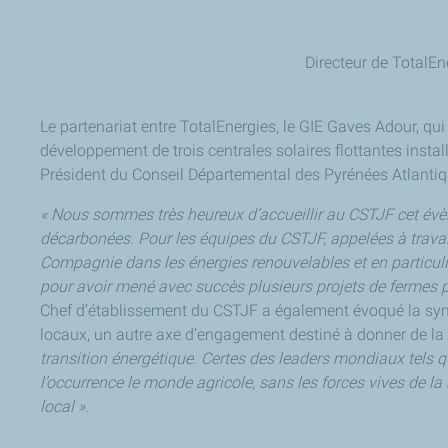
Directeur de TotalEn
Le partenariat entre TotalEnergies, le GIE Gaves Adour, qui
développement de trois centrales solaires flottantes instal
Président du Conseil Départemental des Pyrénées Atlantiq
« Nous sommes très heureux d’accueillir au CSTJF cet évè
décarbonées. Pour les équipes du CSTJF, appelées à travaill
Compagnie dans les énergies renouvelables et en particul
pour avoir mené avec succès plusieurs projets de fermes p
Chef d’établissement du CSTJF a également évoqué la symbo
locaux, un autre axe d’engagement destiné à donner de la va
transition énergétique. Certes des leaders mondiaux tels 
l’occurrence le monde agricole, sans les forces vives de la 
local »
.