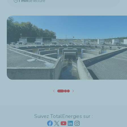
1 min
de lecture
Suivez TotalEnergies sur :