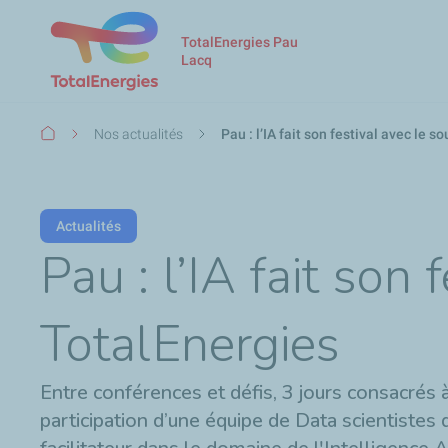
TotalEnergies Pau
Lacq
Fil
Nos actualités
Pau : l’IA fait son festival avec le 
d'Ariane
Actualités
Pau : l’IA fait son 
TotalEnergies
Entre conférences et défis, 3 jours consacrés à
participation d’une équipe de Data scientistes