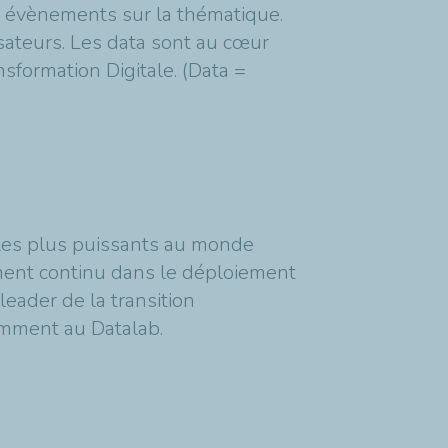
s évènements sur la thématique.
isateurs. Les data sont au cœur
sformation Digitale. (Data =
 les plus puissants au monde
ment continu dans le déploiement
eader de la transition
amment au Datalab.