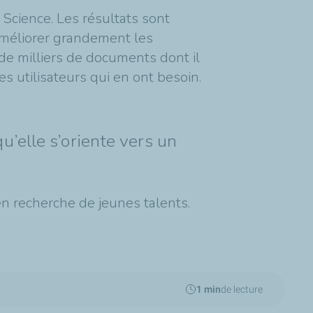
 Science. Les résultats sont
’améliorer grandement les
de milliers de documents dont il
s utilisateurs qui en ont besoin.
’elle s’oriente vers un
 en recherche de jeunes talents.
1 min
de lecture