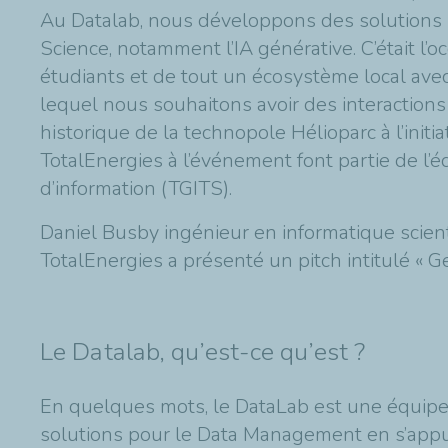
Au Datalab, nous développons des solutions
Science, notamment l’IA générative. C’était l’oc
étudiants et de tout un écosystème local avec
lequel nous souhaitons avoir des interactions
historique de la technopole Hélioparc à l’initia
TotalEnergies à l’événement font partie de l’é
d’information (TGITS).
Daniel Busby ingénieur en informatique scientif
TotalEnergies a présenté un pitch intitulé « 
Le Datalab, qu’est-ce qu’est ?
En quelques mots, le DataLab est une équipe 
solutions pour le Data Management en s’appu