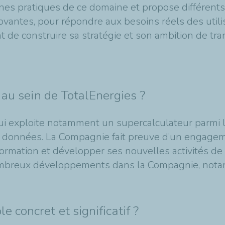
nes pratiques de ce domaine et propose différent
novantes, pour répondre aux besoins réels des util
de construire sa stratégie et son ambition de tran
 au sein de TotalEnergies ?
qui exploite notamment un supercalculateur parmi
es données. La Compagnie fait preuve d’un engage
rmation et développer ses nouvelles activités de l
e nombreux développements dans la Compagnie, not
 concret et significatif ?