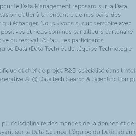
 pour le Data Management reposant sur la Data
casion d’aller à la rencontre de nos pairs, des
 qui échanger. Nous vivons sur un territoire avec
 positives et nous sommes par ailleurs partenaire
tive du festival IA Pau. Les participants
quipe Data (Data Tech) et de l’équipe Technologie
ique et chef de projet R&D spécialisé dans l’intell
Generative AI @ DataTech Search & Scientific Compu
pluridisciplinaire des mondes de la donnée et de 
yant sur la Data Science. L’équipe du DataLab a