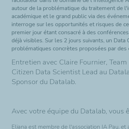
facilitateur dans le domaine de l'Intelligence A
autour de la problématique du traitement de l
académique et le grand public via des événeme
interroge sur les opportunités et risques de 
premier jour étant consacré à des conférences s
déjà visibles. Sur les 2 jours suivants, un Data
problématiques concrètes proposées par des e
Entretien avec Claire Fournier, Tea
Citizen Data Scientist Lead au Datal
Sponsor du Datalab.
Avec votre équipe du Datalab, vous ête
Eliana est membre de l'association IA Pau, et