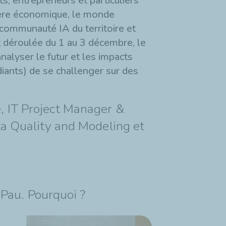
ts, entrepreneurs et particuliers
phère économique, le monde
 communauté IA du territoire et
t déroulée du 1 au 3 décembre, le
nalyser le futur et les impacts
udiants) de se challenger sur des
, IT Project Manager &
ta Quality and Modeling et
 Pau. Pourquoi ?