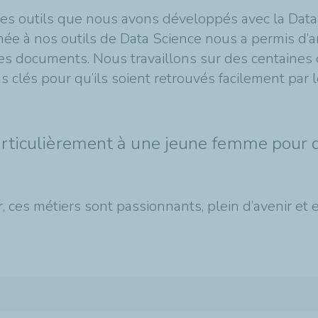
 les outils que nous avons développés avec la Data
inée à nos outils de Data Science nous a permis d
es documents. Nous travaillons sur des centaines 
 clés pour qu’ils soient retrouvés facilement par le
articulièrement à une jeune femme pour qu
r, ces métiers sont passionnants, plein d’avenir et