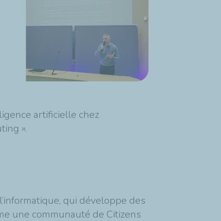
igence artificielle chez
ting ».
l’informatique, qui développe des
nime une communauté de Citizens