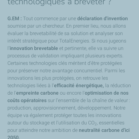
technologiques à breveter ?
G.EM :
Tout commence par une
déclaration d'invention
soumise par un chercheur. En premier lieu, nous allons
évaluer la brevetabilité de sa solution et analyser son
intérêt stratégique pour TotalEnergies. Si nous jugeons
l’
innovation brevetable
et pertinente, elle va suivre un
processus de validation impliquant plusieurs experts.
Certaines technologies clés méritent d'être protégées
pour préserver notre avantage concurrentiel. Parmi les
innovations les plus protégées, on retrouve les
technologies liées à l'
efficacité énergétique,
la réduction
de l'
empreinte carbone
ou encore l'
optimisation de nos
coûts opératoires
sur l'ensemble de la chaîne de valeur :
production, approvisionnement, développement. Notre
équipe va également protéger toutes les innovations
autour du stockage et l’utilisation du CO
, essentielles
2
pour atteindre notre ambition de
neutralité carbone d’ici
2050.