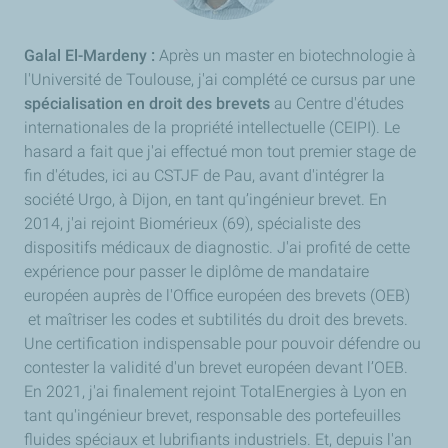
Galal El-Mardeny :
Après un master en biotechnologie à
l'Université de Toulouse, j'ai complété ce cursus par une
spécialisation en droit des brevets
au Centre d'études
internationales de la propriété intellectuelle (CEIPI). Le
hasard a fait que j'ai effectué mon tout premier stage de
fin d'études, ici au CSTJF de Pau, avant d'intégrer la
société Urgo, à Dijon, en tant qu’ingénieur brevet. En
2014, j'ai rejoint Biomérieux (69), spécialiste des
dispositifs médicaux de diagnostic. J'ai profité de cette
expérience pour passer le diplôme de mandataire
européen auprès de l'Office européen des brevets (OEB)
et maîtriser les codes et subtilités du droit des brevets.
Une certification indispensable pour pouvoir défendre ou
contester la validité d'un brevet européen devant l’OEB.
En 2021, j'ai finalement rejoint TotalEnergies à Lyon en
tant qu'ingénieur brevet, responsable des portefeuilles
fluides spéciaux et lubrifiants industriels. Et, depuis l'an