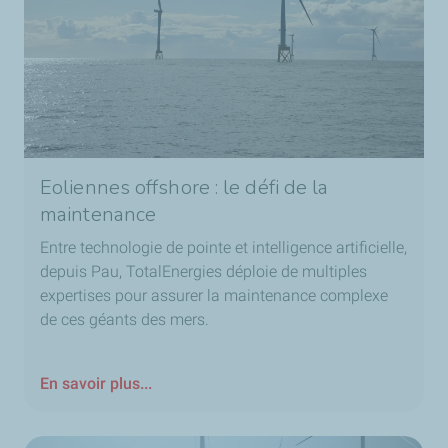
Eoliennes offshore : le défi de la
maintenance
Entre technologie de pointe et intelligence artificielle,
depuis Pau, TotalEnergies déploie de multiples
expertises pour assurer la maintenance complexe
de ces géants des mers.
En savoir plus...