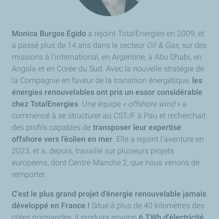
Monica Burgos Egido
a
rejoint TotalEnergies en 2009, et
a passé plus de 14 ans dans le secteur
Oil & Gas
, sur des
missions à l'international, en Argentine, à Abu Dhabi, en
Angola et en Corée du Sud. Avec la nouvelle stratégie de
la Compagnie en faveur de la transition énergétique,
les
énergies renouvelables ont pris un essor considérable
chez TotalEnergies
. Une équipe «
offshore wind
» a
commencé à se structurer au CSTJF à Pau et recherchait
des profils capables de
transposer leur expertise
offshore vers l’éolien en mer
. Elle a rejoint l'aventure en
2023, et a, depuis, travaillé sur plusieurs projets
européens, dont Centre-Manche 2, que nous venons de
remporter.
C'est le plus grand projet d’énergie renouvelable jamais
développé en France !
Situé à plus de 40 kilomètres des
côtes normandes, il produira environ
6 TWh d'électricité