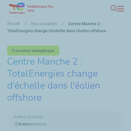
TotalEnergies Pau
Aller
Lacq
Recherc
au
contenu
Fil
Accueil
Nos actualités
Centre Manche 2 :
principal
d'Ariane
TotalEnergies change d'échelle dans l'éolien offshore
Transition énergétique
Centre Manche 2 :
TotalEnergies change
d'échelle dans l'éolien
offshore
Publié le 22/10/2025
4 min
de lecture