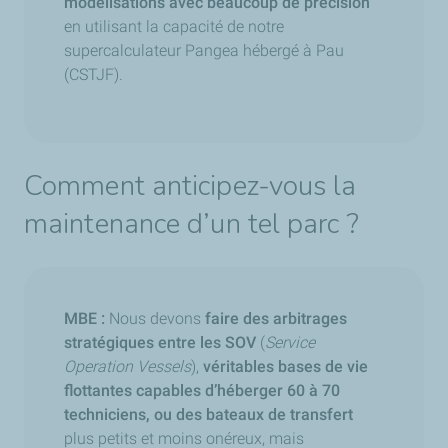
modélisations avec beaucoup de précision
en utilisant la capacité de notre
supercalculateur Pangea hébergé à Pau
(CSTJF).
Comment anticipez-vous la
maintenance d’un tel parc ?
MBE :
Nous devons
faire des arbitrages
stratégiques entre les SOV
(
Service
Operation Vessels
),
véritables bases de vie
flottantes capables d’héberger 60 à 70
techniciens, ou des bateaux de transfert
plus petits et moins onéreux, mais