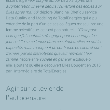
école d’ingénieur stagne autour de 25%, après une
augmentation linéaire depuis l’ouverture des écoles aux
filles après mai 68"
déplore Blandine, Chef du service
Data Quality and Modeling de TotalEnergies qui a pu
entendre de la part d’un de ses collègues masculins : une
femme scientifique, ce n’est pas naturel …
"C’est pour
cela que j’ai souhaité m’engager pour encourager les
jeunes filles à se lancer dans ces études, elles en ont les
capacités mais manquent de confiance en elles, et sont
freinées par les stéréotypes que leur renvoient leur
famille, l’école et la société en général"
explique-t-
elle, ajoutant qu’elle a découvert Elles Bougent en 2015
par l’intermédiaire de TotalEnergies.
Agir sur le levier de
l’autocensure