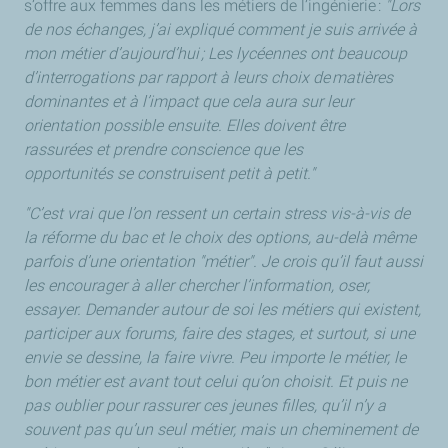
s’offre aux femmes dans les métiers de l’ingénierie :
"Lors
de nos échanges, j’ai expliqué comment je suis arrivée à
mon métier d’aujourd’hui ; Les lycéennes ont beaucoup
d’interrogations par rapport à leurs choix de matières
dominantes et à l’impact que cela aura sur leur
orientation possible ensuite. Elles doivent être
rassurées et prendre conscience que les
opportunités se construisent petit à petit."
"C’est vrai que l’on ressent un certain stress vis-à-vis de
la réforme du bac et le choix des options, au-delà même
parfois d’une orientation "métier". Je crois qu’il faut aussi
les encourager à aller chercher l’information, oser,
essayer. Demander autour de soi les métiers qui existent,
participer aux forums, faire des stages, et surtout, si une
envie se dessine, la faire vivre. Peu importe le métier, le
bon métier est avant tout celui qu’on choisit. Et puis ne
pas oublier pour rassurer ces jeunes filles, qu’il n’y a
souvent pas qu’un seul métier, mais un cheminement de