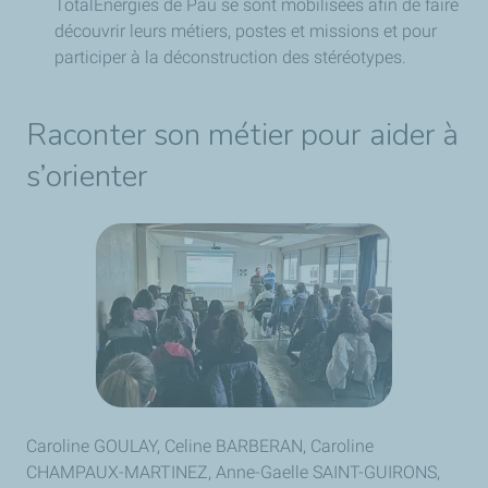
TotalEnergies de Pau se sont mobilisées afin de faire
découvrir leurs métiers, postes et missions et pour
participer à la déconstruction des stéréotypes.
Raconter son métier pour aider à
s’orienter
Caroline GOULAY, Celine BARBERAN, Caroline
CHAMPAUX-MARTINEZ, Anne-Gaelle SAINT-GUIRONS,